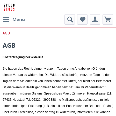
Menü
AGB
AGB
Kostentragung bei Widerruf
Sie haben das Recht, binnen vierzehn Tagen ohne Angabe von Gründen
diesen Vertrag zu widerrufen. Die Widerrufsfrist beträgt vierzehn Tage ab dem
Tag an dem Sie oder ein von Ihnen benannter Dritter, der nicht der Beförderer
ist, die Waren in Besitz genommen haben bzw. hat. Um Ihr Widerrufsrecht
auszuüben, müssen Sie uns, Speedshoes Marco Zimmerer, Hauptstrasse 111,
67433 Neustadt Tel. 06321 - 3902388 – e Mail:speedshoes@gmx.de mittels
einer eindeutigen Erklärung (z. B. ein mit der Post versandter Brief oder E-Mail)
über Ihren Entschluss, diesen Vertrag zu widerrufen, informieren. Sie können