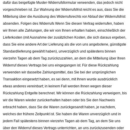
dafür das beigefügte Muster-Widerrufsformular verwenden, das jedoch nicht
vorgeschrieben ist. Zur Wahrung der Widerrufsfrist reicht es aus, dass Sie die
Mitteilung über die Ausübung des Widerrufsrechts vor Ablauf der Widerrufsfrist
absenden. Folgen des Widerrufs Wenn Sie diesen Vertrag widerrufen, haben
wir Ihnen alle Zahlungen, die wir von Ihnen erhalten haben, einschließlich der
Lieferkosten (mit Ausnahme der zusätzlichen Kosten, die sich daraus ergeben,
dass Sie eine andere Art der Lieferung als die von uns angebotene, günstigste
Standardlieferung gewählt haben), unverzüglich und spätestens binnen
vierzehn Tagen ab dem Tag zurückzuzahlen, an dem die Mitteilung über Ihren
Widerruf dieses Vertrags bei uns eingegangen ist. Für diese Rückzahlung
verwenden wir dasselbe Zahlungsmittel, das Sie bei der ursprünglichen
Transaktion eingesetzt haben, es sei denn, mit Ihnen wurde ausdrücklich
etwas anderes vereinbart; in keinem Fall werden Ihnen wegen dieser
Rückzahlung Entgelte berechnet. Wir können die Rückzahlung verweigern, bis
wir die Waren wieder zurückerhalten haben oder bis Sie den Nachweis
erbracht haben, dass Sie die Waren zurückgesandt haben, je nachdem,
welches der frühere Zeitpunkt ist. Sie haben die Waren unverzüglich und in
jedem Fall spätestens binnen vierzehn Tagen ab dem Tag, an dem Sie uns
über den Widerruf dieses Vertrags unterrichten, an uns zurückzusenden oder