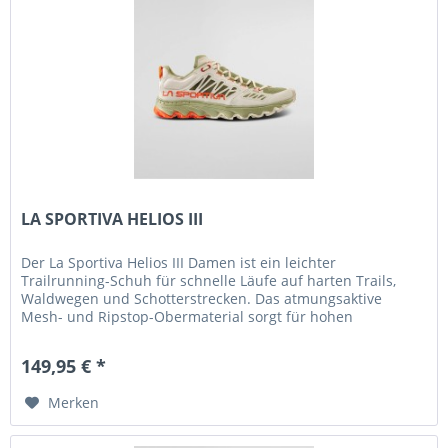
LA SPORTIVA HELIOS III
Der La Sportiva Helios III Damen ist ein leichter
Trailrunning-Schuh für schnelle Läufe auf harten Trails,
Waldwegen und Schotterstrecken. Das atmungsaktive
Mesh- und Ripstop-Obermaterial sorgt für hohen
Tragekomfort und ein angenehmes...
149,95 € *
Merken