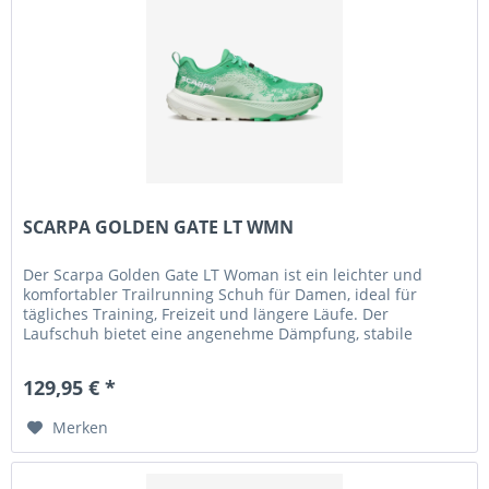
SCARPA GOLDEN GATE LT WMN
Der Scarpa Golden Gate LT Woman ist ein leichter und
komfortabler Trailrunning Schuh für Damen, ideal für
tägliches Training, Freizeit und längere Läufe. Der
Laufschuh bietet eine angenehme Dämpfung, stabile
Passform und sorgt für hohen...
129,95 € *
Merken