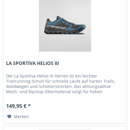
LA SPORTIVA HELIOS III
Der La Sportiva Helios III Herren ist ein leichter
Trailrunning-Schuh für schnelle Läufe auf harten Trails,
Waldwegen und Schotterstrecken. Das atmungsaktive
Mesh- und Ripstop-Obermaterial sorgt für hohen
Tragekomfort und ein angenehmes...
149,95 € *
Merken