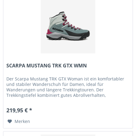
SCARPA MUSTANG TRK GTX WMN
Der Scarpa Mustang TRK GTX Woman ist ein komfortabler
und stabiler Wanderschuh für Damen, ideal für
Wanderungen und längere Trekkingtouren. Der
Trekkingstiefel kombiniert gutes Abrollverhalten,
zuverlässige Dämpfung und sicheren Halt –...
219,95 € *
Merken