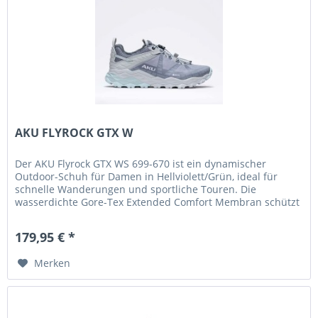
AKU FLYROCK GTX W
Der AKU Flyrock GTX WS 699-670 ist ein dynamischer
Outdoor-Schuh für Damen in Hellviolett/Grün, ideal für
schnelle Wanderungen und sportliche Touren. Die
wasserdichte Gore-Tex Extended Comfort Membran schützt
zuverlässig vor Nässe und...
179,95 € *
Merken