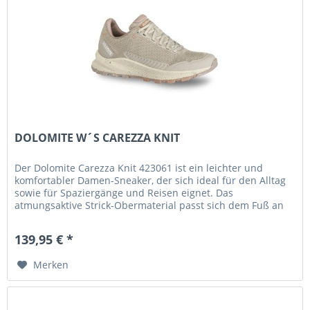
DOLOMITE W´S CAREZZA KNIT
Der Dolomite Carezza Knit 423061 ist ein leichter und
komfortabler Damen-Sneaker, der sich ideal für den Alltag
sowie für Spaziergänge und Reisen eignet. Das
atmungsaktive Strick-Obermaterial passt sich dem Fuß an
und sorgt für eine...
139,95 € *
Merken