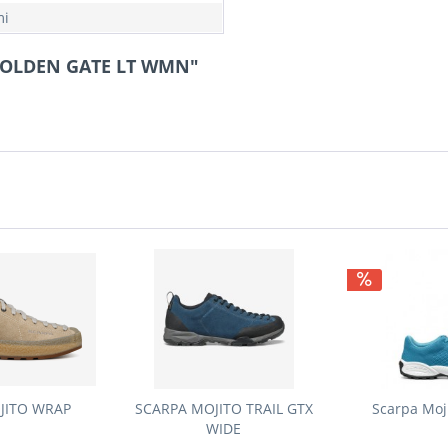
i
 GOLDEN GATE LT WMN"
JITO WRAP
SCARPA MOJITO TRAIL GTX
Scarpa Moj
WIDE