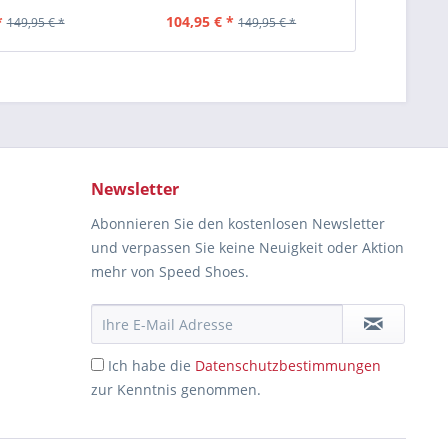
*
104,95 € *
149
149,95 € *
149,95 € *
Newsletter
Abonnieren Sie den kostenlosen Newsletter
und verpassen Sie keine Neuigkeit oder Aktion
mehr von Speed Shoes.
Ich habe die
Datenschutzbestimmungen
zur Kenntnis genommen.