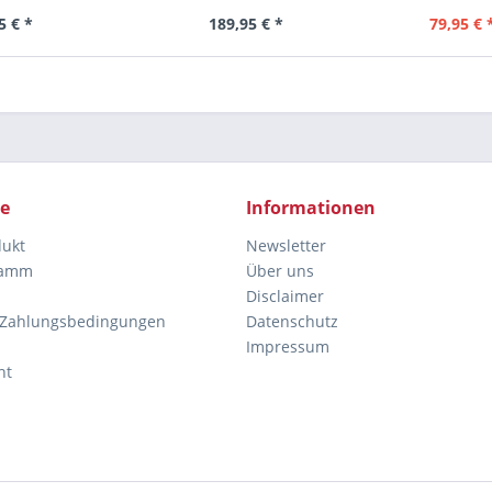
5 € *
189,95 € *
79,95 € 
ce
Informationen
dukt
Newsletter
ramm
Über uns
Disclaimer
 Zahlungsbedingungen
Datenschutz
Impressum
ht