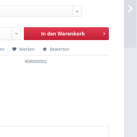
In den
Warenkorb
hen
Merken
Bewerten
808000002