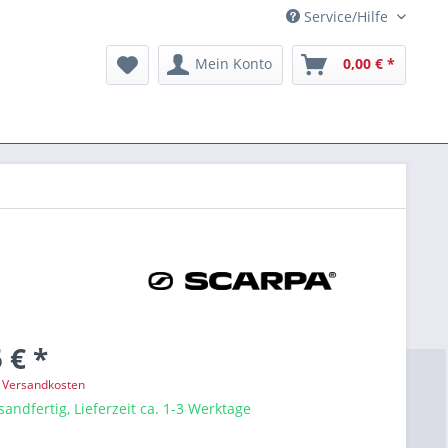
Service/Hilfe
Mein Konto
0,00 € *
 € *
. Versandkosten
sandfertig, Lieferzeit ca. 1-3 Werktage