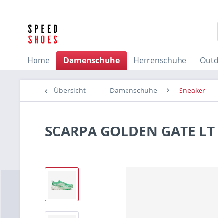
Home
Damenschuhe
Herrenschuhe
Outd
Übersicht
Damenschuhe
Sneaker
SCARPA GOLDEN GATE L