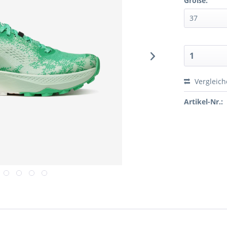
Größe:
Vergleic
Artikel-Nr.: