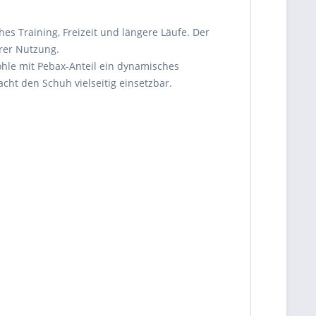
es Training, Freizeit und längere Läufe. Der
rer Nutzung.
hle mit Pebax-Anteil ein dynamisches
cht den Schuh vielseitig einsetzbar.