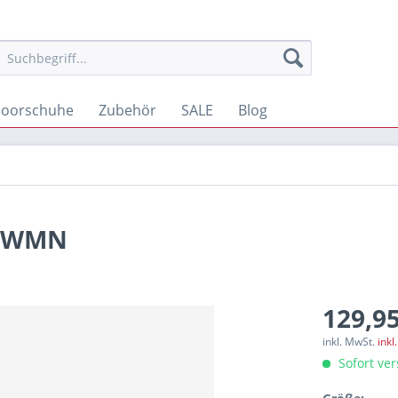
oorschuhe
Zubehör
SALE
Blog
T WMN
129,95
inkl. MwSt.
inkl
Sofort ver