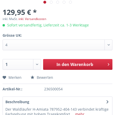
129,95 € *
inkl. MwSt.
inkl. Versandkosten
Sofort versandfertig, Lieferzeit ca. 1-3 Werktage
Grösse UK:
In den
Warenkorb
Merken
Bewerten
Artikel-Nr.:
236500054
Beschreibung
Der Waldläufer H-Amiata 787952-404-143 verbindet kräftige
Farbgebung mit hohem Tragekomfort....
mehr