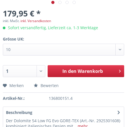
179,95 € *
inkl. MwSt.
inkl. Versandkosten
Sofort versandfertig, Lieferzeit ca. 1-3 Werktage
Grösse UK:
In den
Warenkorb
Merken
Bewerten
Artikel-Nr.:
136800151.4
Beschreibung
Der Dolomite 54 Low FG Evo GORE-TEX (Art.-Nr. 2925301608)
kombiniert italienisches Design mit...
mehr