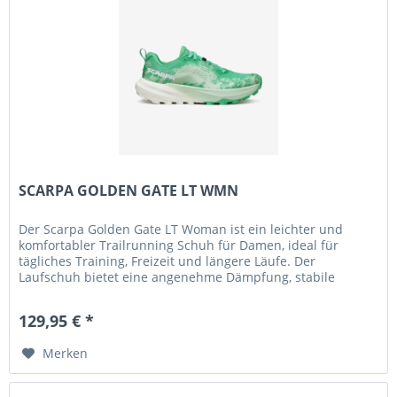
SCARPA GOLDEN GATE LT WMN
Der Scarpa Golden Gate LT Woman ist ein leichter und
komfortabler Trailrunning Schuh für Damen, ideal für
tägliches Training, Freizeit und längere Läufe. Der
Laufschuh bietet eine angenehme Dämpfung, stabile
Passform und sorgt für hohen...
129,95 € *
Merken