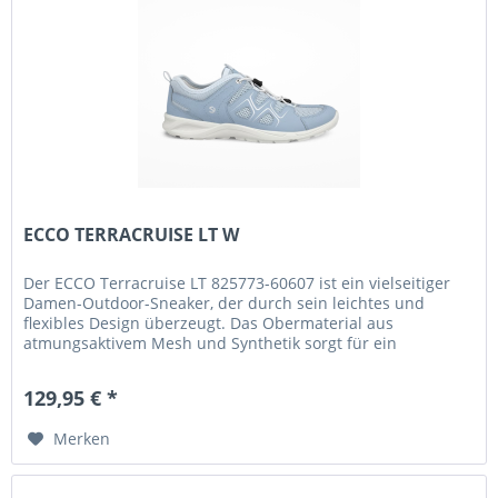
ECCO TERRACRUISE LT W
Der ECCO Terracruise LT 825773-60607 ist ein vielseitiger
Damen-Outdoor-Sneaker, der durch sein leichtes und
flexibles Design überzeugt. Das Obermaterial aus
atmungsaktivem Mesh und Synthetik sorgt für ein
angenehmes Fußklima und...
129,95 € *
Merken