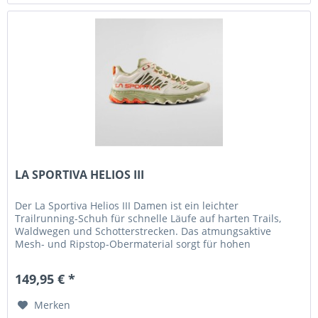
LA SPORTIVA HELIOS III
Der La Sportiva Helios III Damen ist ein leichter
Trailrunning-Schuh für schnelle Läufe auf harten Trails,
Waldwegen und Schotterstrecken. Das atmungsaktive
Mesh- und Ripstop-Obermaterial sorgt für hohen
Tragekomfort und ein angenehmes...
149,95 € *
Merken