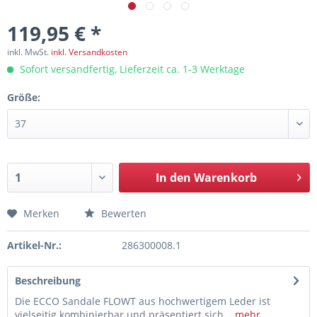
119,95 € *
inkl. MwSt.
inkl. Versandkosten
Sofort versandfertig, Lieferzeit ca. 1-3 Werktage
Größe:
In den
Warenkorb
Merken
Bewerten
Artikel-Nr.:
286300008.1
Beschreibung
Die ECCO Sandale FLOWT aus hochwertigem Leder ist
vielseitig kombinierbar und präsentiert sich...
mehr