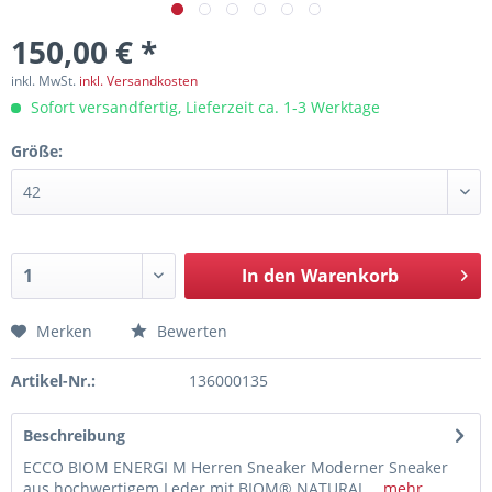
150,00 € *
inkl. MwSt.
inkl. Versandkosten
Sofort versandfertig, Lieferzeit ca. 1-3 Werktage
Größe:
In den
Warenkorb
Merken
Bewerten
Artikel-Nr.:
136000135
Beschreibung
ECCO BIOM ENERGI M Herren Sneaker Moderner Sneaker
aus hochwertigem Leder mit BIOM® NATURAL...
mehr