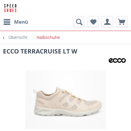
Menü
Übersicht
Halbschuhe
ECCO TERRACRUISE LT W