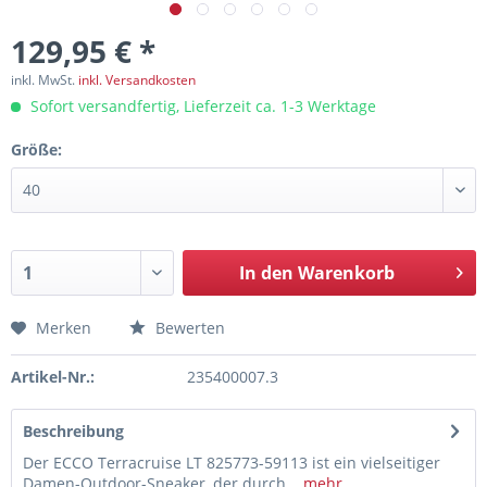
129,95 € *
inkl. MwSt.
inkl. Versandkosten
Sofort versandfertig, Lieferzeit ca. 1-3 Werktage
Größe:
In den
Warenkorb
Merken
Bewerten
Artikel-Nr.:
235400007.3
Beschreibung
Der ECCO Terracruise LT 825773-59113 ist ein vielseitiger
Damen-Outdoor-Sneaker, der durch...
mehr