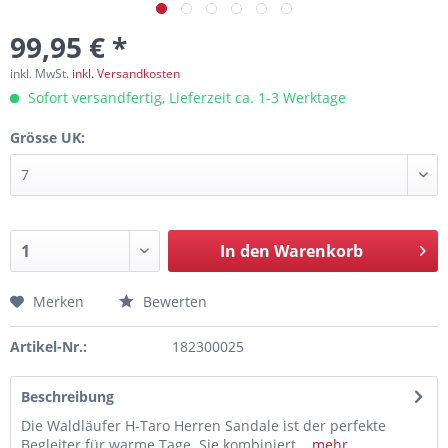
99,95 € *
inkl. MwSt.
inkl. Versandkosten
Sofort versandfertig, Lieferzeit ca. 1-3 Werktage
Grösse UK:
In den
Warenkorb
Merken
Bewerten
Artikel-Nr.:
182300025
Beschreibung
Die Waldläufer H-Taro Herren Sandale ist der perfekte
Begleiter für warme Tage. Sie kombiniert...
mehr