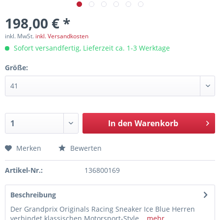
198,00 € *
inkl. MwSt.
inkl. Versandkosten
Sofort versandfertig, Lieferzeit ca. 1-3 Werktage
Größe:
In den
Warenkorb
Merken
Bewerten
Artikel-Nr.:
136800169
Beschreibung
Der Grandprix Originals Racing Sneaker Ice Blue Herren
verbindet klassischen Motorsport-Style...
mehr