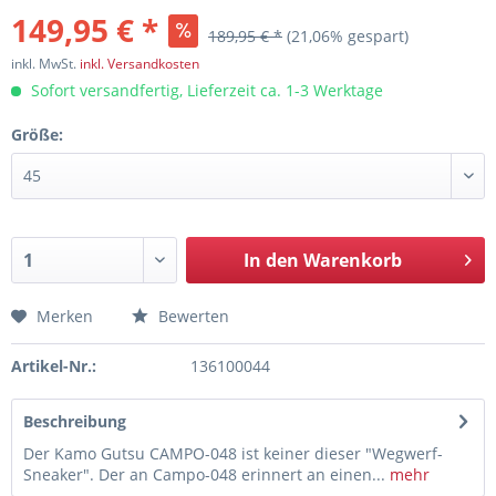
149,95 € *
189,95 € *
(21,06% gespart)
inkl. MwSt.
inkl. Versandkosten
Sofort versandfertig, Lieferzeit ca. 1-3 Werktage
Größe:
In den
Warenkorb
Merken
Bewerten
Artikel-Nr.:
136100044
Beschreibung
Der Kamo Gutsu CAMPO-048 ist keiner dieser "Wegwerf-
Sneaker". Der an Campo-048 erinnert an einen...
mehr