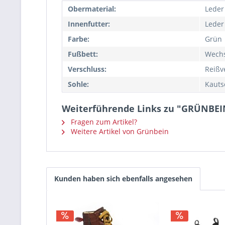
Obermaterial:
Leder
Innenfutter:
Leder
Farbe:
Grün
Fußbett:
Wechs
Verschluss:
Reißv
Sohle:
Kauts
Weiterführende Links zu "GRÜNBEI
Fragen zum Artikel?
Weitere Artikel von Grünbein
Kunden haben sich ebenfalls angesehen