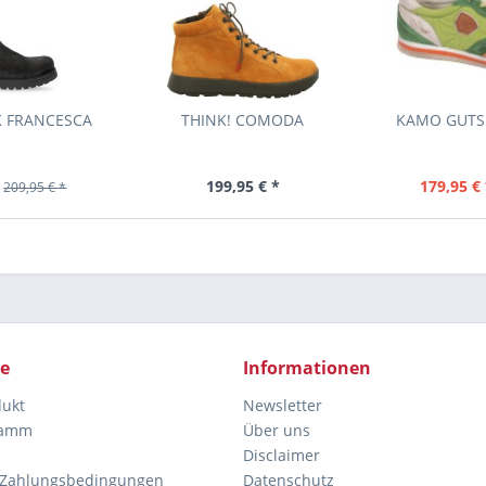
K FRANCESCA
THINK! COMODA
KAMO GUTS
199,95 € *
179,95 € 
209,95 € *
ce
Informationen
dukt
Newsletter
ramm
Über uns
Disclaimer
 Zahlungsbedingungen
Datenschutz