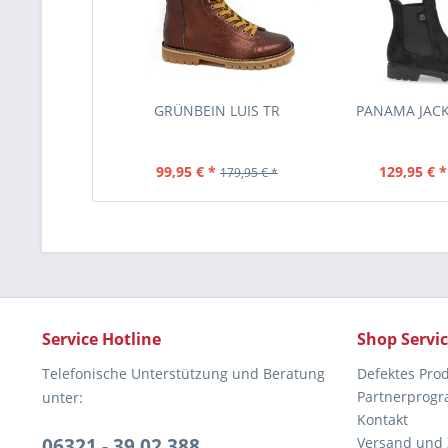
GRÜNBEIN LUIS TR
PANAMA JAC
99,95 € *
129,95 € *
179,95 € *
Service Hotline
Shop Servi
Telefonische Unterstützung und Beratung
Defektes Pro
Partnerprog
unter:
Kontakt
06321 - 39 02 388
Versand und