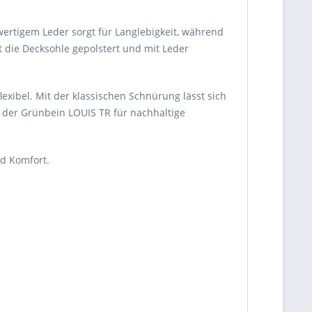
ertigem Leder sorgt für Langlebigkeit, während
t die Decksohle gepolstert und mit Leder
exibel. Mit der klassischen Schnürung lässt sich
t der Grünbein LOUIS TR für nachhaltige
und Komfort.