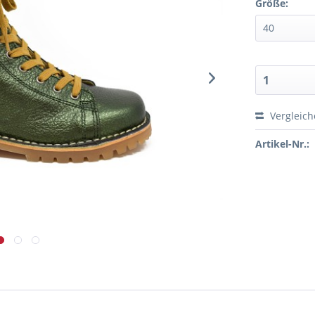
Größe:
Vergleic
Artikel-Nr.: