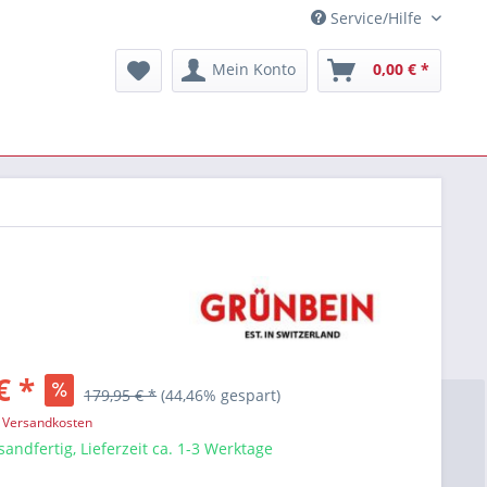
Service/Hilfe
Mein Konto
0,00 € *
€ *
179,95 € *
(44,46% gespart)
. Versandkosten
sandfertig, Lieferzeit ca. 1-3 Werktage