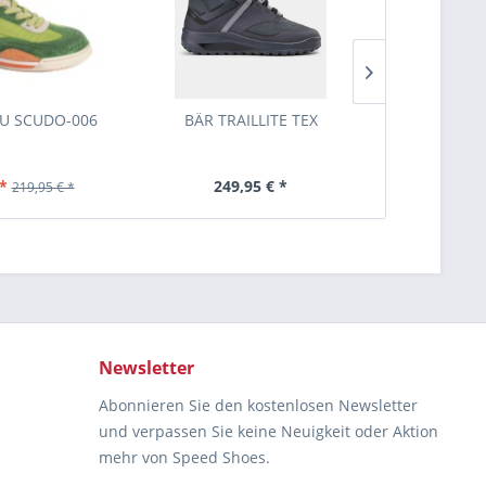
U SCUDO-006
BÄR TRAILLITE TEX
BÄR 
*
249,95 € *
169,95 
219,95 € *
Newsletter
Abonnieren Sie den kostenlosen Newsletter
und verpassen Sie keine Neuigkeit oder Aktion
mehr von Speed Shoes.