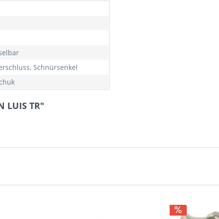
elbar
erschluss, Schnürsenkel
chuk
N LUIS TR"