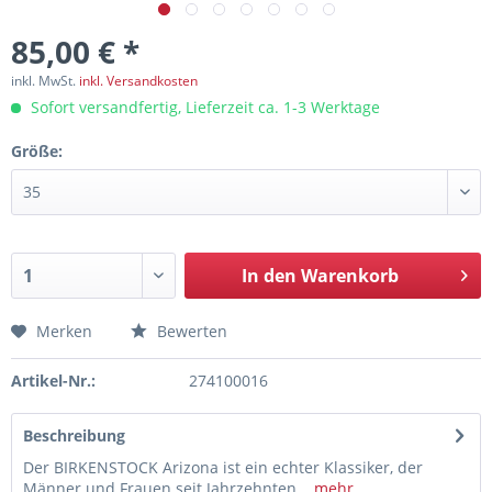
85,00 € *
inkl. MwSt.
inkl. Versandkosten
Sofort versandfertig, Lieferzeit ca. 1-3 Werktage
Größe:
In den
Warenkorb
Merken
Bewerten
Artikel-Nr.:
274100016
Beschreibung
Der BIRKENSTOCK Arizona ist ein echter Klassiker, der
Männer und Frauen seit Jahrzehnten...
mehr