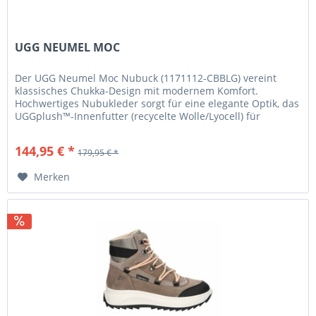
UGG NEUMEL MOC
Der UGG Neumel Moc Nubuck (1171112-CBBLG) vereint
klassisches Chukka-Design mit modernem Komfort.
Hochwertiges Nubukleder sorgt für eine elegante Optik, das
UGGplush™-Innenfutter (recycelte Wolle/Lyocell) für
weichen, warmen...
144,95 € *
179,95 € *
Merken