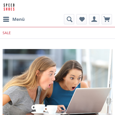
Menü
SALE