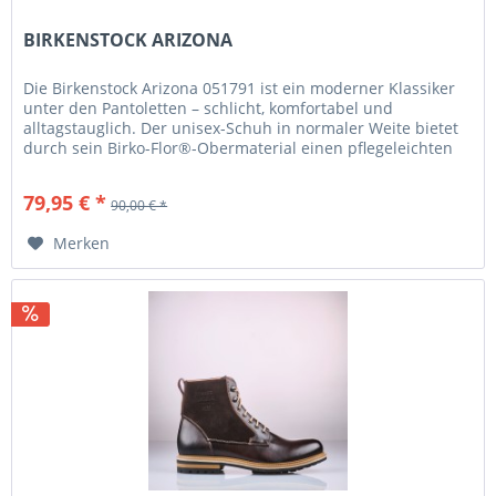
BIRKENSTOCK ARIZONA
Die Birkenstock Arizona 051791 ist ein moderner Klassiker
unter den Pantoletten – schlicht, komfortabel und
alltagstauglich. Der unisex-Schuh in normaler Weite bietet
durch sein Birko-Flor®-Obermaterial einen pflegeleichten
Look, der...
79,95 € *
90,00 € *
Merken