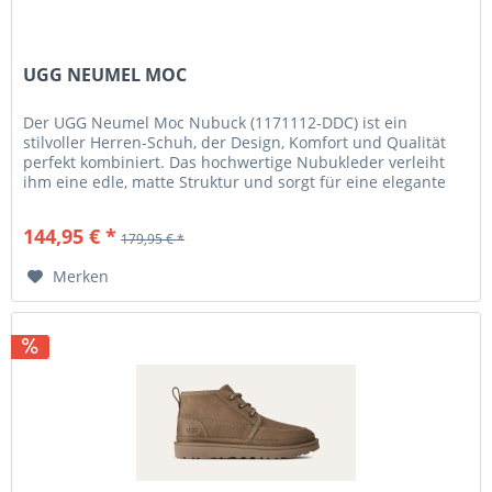
UGG NEUMEL MOC
Der UGG Neumel Moc Nubuck (1171112-DDC) ist ein
stilvoller Herren-Schuh, der Design, Komfort und Qualität
perfekt kombiniert. Das hochwertige Nubukleder verleiht
ihm eine edle, matte Struktur und sorgt für eine elegante
Optik in der...
144,95 € *
179,95 € *
Merken