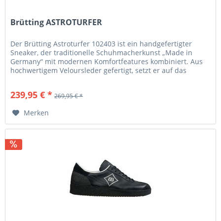
Brütting ASTROTURFER
Der Brütting Astroturfer 102403 ist ein handgefertigter
Sneaker, der traditionelle Schuhmacherkunst „Made in
Germany“ mit modernen Komfortfeatures kombiniert. Aus
hochwertigem Veloursleder gefertigt, setzt er auf das
Brütting 3-Punkt...
239,95 € *
269,95 € *
Merken